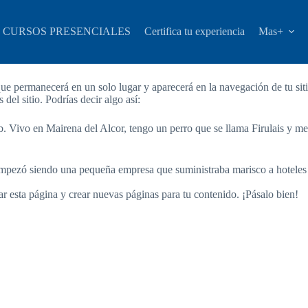
CURSOS PRESENCIALES
Certifica tu experiencia
Mas+
que permanecerá en un solo lugar y aparecerá en la navegación de tu si
del sitio. Podrías decir algo así:
 Vivo en Mairena del Alcor, tengo un perro que se llama Firulais y me gu
ezó siendo una pequeña empresa que suministraba marisco a hoteles y 
r esta página y crear nuevas páginas para tu contenido. ¡Pásalo bien!