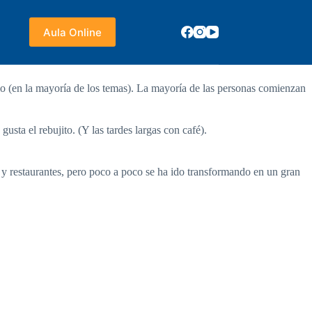
Aula Online
tio (en la mayoría de los temas). La mayoría de las personas comienzan
sta el rebujito. (Y las tardes largas con café).
restaurantes, pero poco a poco se ha ido transformando en un gran