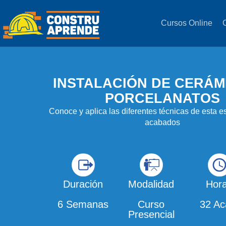
Cursos Online
INSTALACIÓN DE CERÁM
PORCELANATOS
Conoce y aplica las diferentes técnicas de esta e
acabados
Duración
Modalidad
Hor
6 Semanas
Curso
32 Ac
Presencial