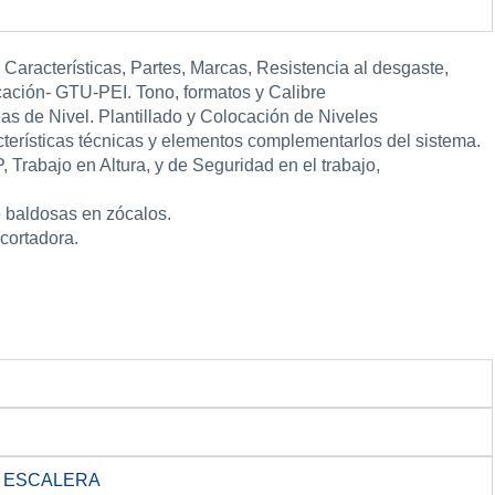
aracterísticas, Partes, Marcas, Resistencia al desgaste,
icación- GTU-PEI. Tono, formatos y Calibre
eas de Nivel. Plantillado y Colocación de Niveles
terísticas técnicas y elementos complementarlos del sistema.
 Trabajo en Altura, y de Seguridad en el trabajo,
 baldosas en zócalos.
 cortadora.
Y ESCALERA