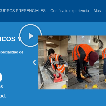
CURSOS PRESENCIALES
Certifica tu experiencia
Mas+
ICOS Y
specialidad de
as
ad.