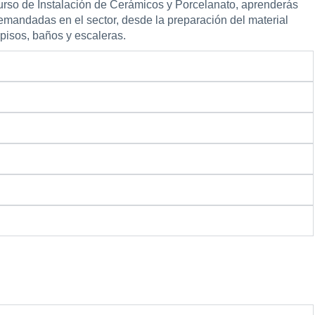
Curso de Instalación de Cerámicos y Porcelanato, aprenderás
emandadas en el sector, desde la preparación del material
pisos, baños y escaleras.