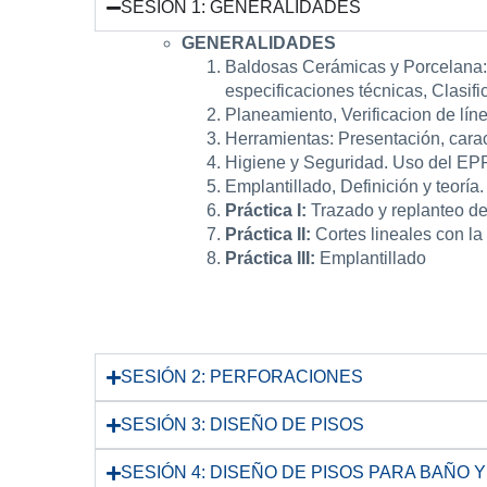
SESIÓN 1: GENERALIDADES
GENERALIDADES
Baldosas Cerámicas y Porcelana: C
especificaciones técnicas, Clasif
Planeamiento, Verificacion de lín
Herramientas: Presentación, carac
Higiene y Seguridad. Uso del EPP,
Emplantillado, Definición y teoría.
Práctica I:
Trazado y replanteo de
Práctica II:
Cortes lineales con la
Práctica III:
Emplantillado
SESIÓN 2: PERFORACIONES
SESIÓN 3: DISEÑO DE PISOS
SESIÓN 4: DISEÑO DE PISOS PARA BAÑO 