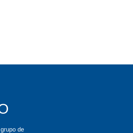
O
 grupo de